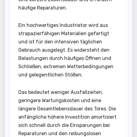
häufige Reparaturen.
Ein hochwertiges Industrietor wird aus
strapazierfähigen Materialien gefertigt
und ist für den intensiven täglichen
Gebrauch ausgelegt. Es widersteht den
Belastungen durch häufiges Öffnen und
Schließen, extremen Wetterbedingungen
und gelegentlichen Stößen.
Das bedeutet weniger Ausfallzeiten,
geringere Wartungskosten und eine
längere Gesamtlebensdauer des Tores. Die
anfängliche höhere Investition amortisiert
sich schnell durch die Einsparungen bei
Reparaturen und den reibungslosen