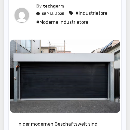
By
techgerm
#Industrietore
,
SEP 12, 2025
#Moderne Industrietore
In der modernen Geschäftswelt sind