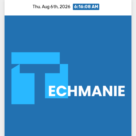
Skip
Thu. Aug 6th, 2026
6:16:09 AM
to
content