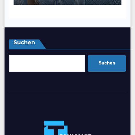
und Attraktivität zu
steigern
Suchen
Suchen