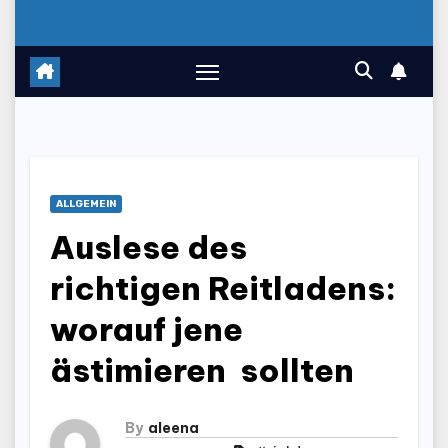
ALLGEMEIN
Auslese des
richtigen Reitladens:
worauf jene
ästimieren sollten
By
aleena