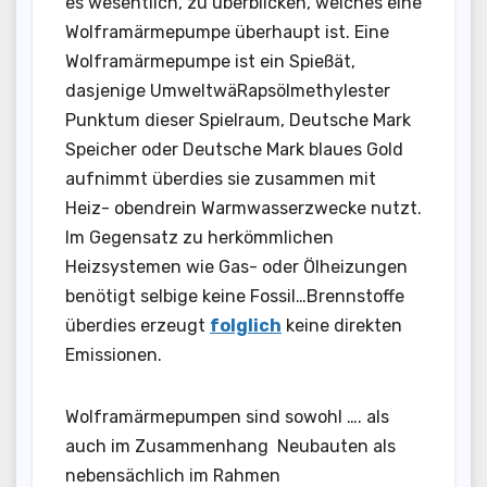
es wesentlich, zu überblicken, welches eine
Wolframärmepumpe überhaupt ist. Eine
Wolframärmepumpe ist ein Spießät,
dasjenige UmweltwäRapsölmethylester
Punktum dieser Spielraum, Deutsche Mark
Speicher oder Deutsche Mark blaues Gold
aufnimmt überdies sie zusammen mit
Heiz- obendrein Warmwasserzwecke nutzt.
Im Gegensatz zu herkömmlichen
Heizsystemen wie Gas- oder Ölheizungen
benötigt selbige keine Fossil…Brennstoffe
überdies erzeugt
folglich
keine direkten
Emissionen.
Wolframärmepumpen sind sowohl …. als
auch im Zusammenhang Neubauten als
nebensächlich im Rahmen