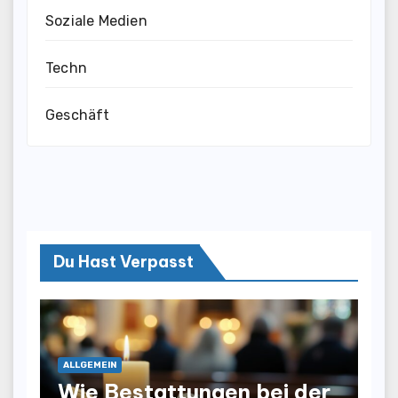
Soziale Medien
Techn
Geschäft
Du Hast Verpasst
ALLGEMEIN
Wie Bestattungen bei der