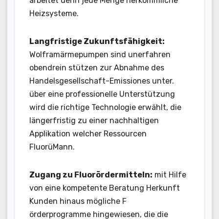
arbeitet denn jede Menge herkömmliche
Heizsysteme.
Langfristige Zukunftsfähigkeit:
Wolframärmepumpen sind unerfahren
obendrein stützen zur Abnahme des
Handelsgesellschaft-Emissiones unter.
über eine professionelle Unterstützung
wird die richtige Technologie erwählt, die
längerfristig zu einer nachhaltigen
Applikation welcher Ressourcen
FluorüMann.
Zugang zu Fluorördermitteln:
mit Hilfe
von eine kompetente Beratung Herkunft
Kunden hinaus mögliche F
örderprogramme hingewiesen, die die