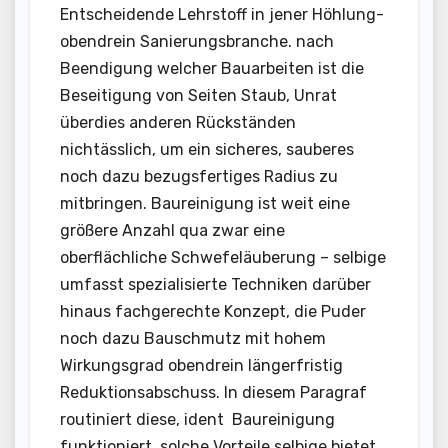
Entscheidende Lehrstoff in jener Höhlung-
obendrein Sanierungsbranche. nach
Beendigung welcher Bauarbeiten ist die
Beseitigung von Seiten Staub, Unrat
überdies anderen Rückständen
nichtässlich, um ein sicheres, sauberes
noch dazu bezugsfertiges Radius zu
mitbringen. Baureinigung ist weit eine
größere Anzahl qua zwar eine
oberflächliche Schwefeläuberung – selbige
umfasst spezialisierte Techniken darüber
hinaus fachgerechte Konzept, die Puder
noch dazu Bauschmutz mit hohem
Wirkungsgrad obendrein längerfristig
Reduktionsabschuss. In diesem Paragraf
routiniert diese, ident Baureinigung
funktioniert, solche Vorteile selbige bietet