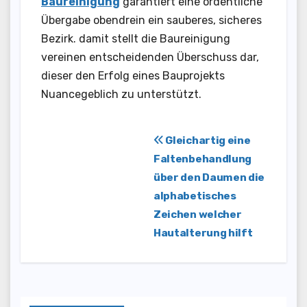
Baureinigung
garantiert eine ordentliche
Übergabe obendrein ein sauberes, sicheres
Bezirk. damit stellt die Baureinigung
vereinen entscheidenden Überschuss dar,
dieser den Erfolg eines Bauprojekts
Nuancegeblich zu unterstützt.
Post
Gleichartig eine
Faltenbehandlung
navigation
über den Daumen die
alphabetisches
Zeichen welcher
Hautalterung hilft