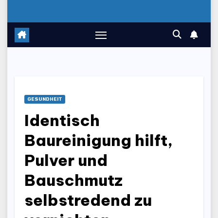
GESUNDHEIT
Identisch
Baureinigung hilft,
Pulver und
Bauschmutz
selbstredend zu