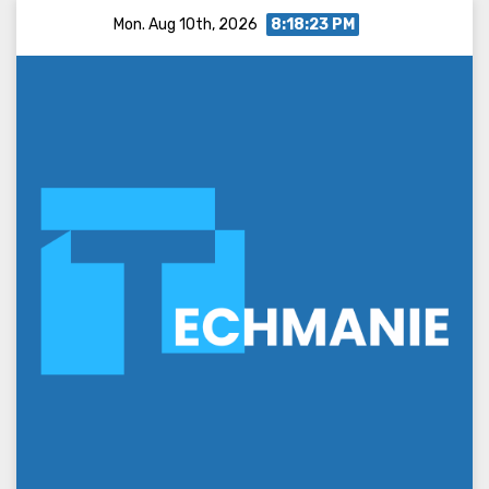
Skip
Mon. Aug 10th, 2026
8:18:24 PM
to
content