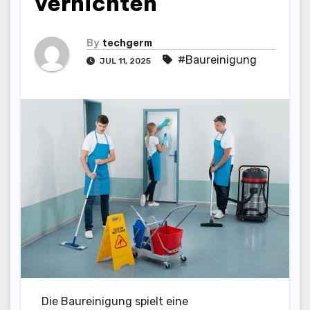
vernichten
By
techgerm
#Baureinigung
JUL 11, 2025
Die Baureinigung spielt eine