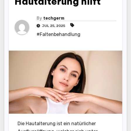
Hautalterung hilft
By
techgerm
JUL 25, 2025
#Faltenbehandlung
Die Hautalterung ist ein natürlicher