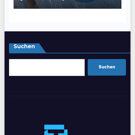
benötigt, um ihre Effizienz
und Attraktivität zu
steigern
Suchen
Suchen