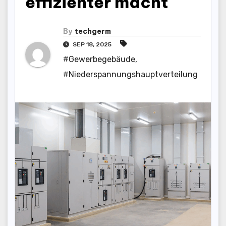
effizienter macht
By
techgerm
SEP 18, 2025
#Gewerbegebäude
,
#Niederspannungshauptverteilung