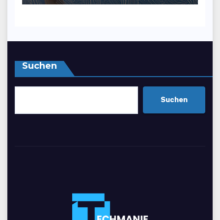
und Attraktivität zu
steigern
Suchen
Suchen