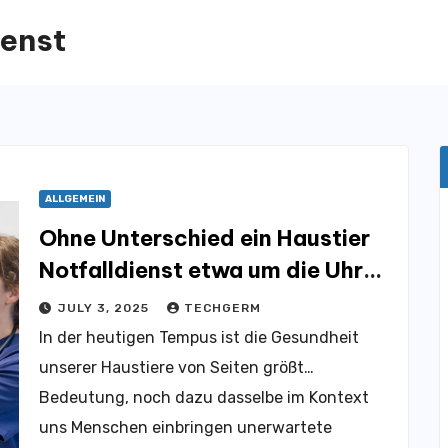
ienst
ALLGEMEIN
Ohne Unterschied ein Haustier
Notfalldienst etwa um die Uhr
für die Gesundheit Ihres Tieres
JULY 3, 2025
TECHGERM
sorgt
In der heutigen Tempus ist die Gesundheit
unserer Haustiere von Seiten größt…
Bedeutung, noch dazu dasselbe im Kontext
uns Menschen einbringen unerwartete