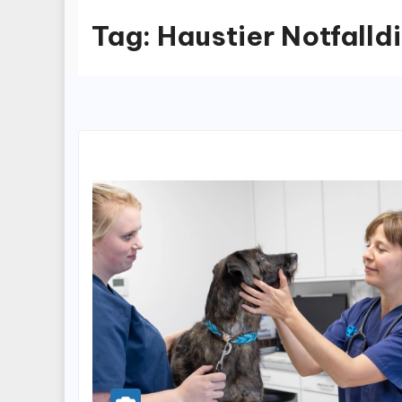
Tag:
Haustier Notfalld