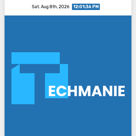
Skip
Sat. Aug 8th, 2026
12:01:37 PM
to
content